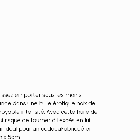
aissez emporter sous les mains
nde dans une huile érotique noix de
oyable intensité. Avec cette huile de
isque de tourner à l’excès en lui
our idéal pour un cadeauFabriqué en
m x 5cm