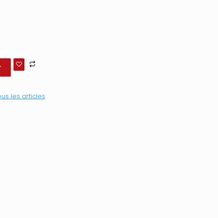
r
us les articles