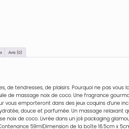
s
Avis (0)
 de tendresses, de plaisirs. Pourquoi ne pas vous l
uile de massage noix de coco. Une fragrance gourma
ur vous emporteront dans des jeux coquins d’une incr
ratée, douce et parfumée. Un massage relaxant qui r
se noix de coco. Livrée dans un joli packaging glam
Contenance 59mlDimension de la boîte 16.5cm x 5c