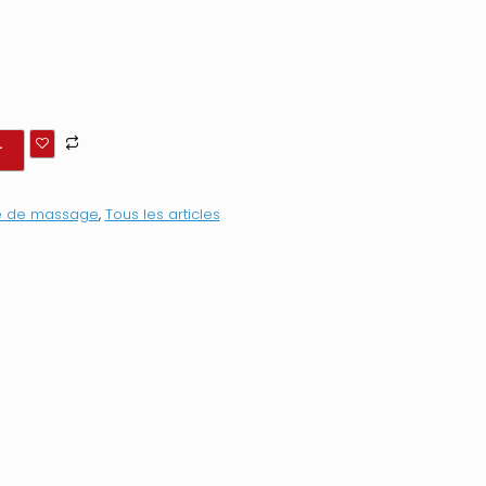
r
e de massage
,
Tous les articles