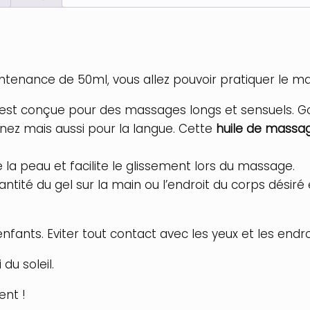
tenance de 50ml, vous allez pouvoir pratiquer le 
e est conçue pour des massages longs et sensuels.
 nez mais aussi pour la langue. Cette
huile de massa
 la peau et facilite le glissement lors du massage.
ntité du gel sur la main ou l’endroit du corps désir
fants. Eviter tout contact avec les yeux et les endroi
 du soleil.
ent !