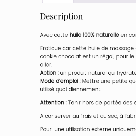
Description
Avec cette
huile 100% naturelle
en con
Erotique car cette huile de massag
cookie chocolat est un régal, pour le
aller.
Action :
un produit naturel qui hydrate
Mode d’emploi :
Mettre une petite qua
utilisé quotidiennement.
Attention :
Tenir hors de portée des en
A conserver au frais et au sec, à l’abri
Pour une utilisation externe uniquem