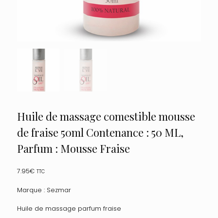
Huile de massage comestible mousse
de fraise 50ml Contenance : 50 ML,
Parfum : Mousse Fraise
7.95
€
TTC
Marque : Sezmar
Huile de massage parfum fraise