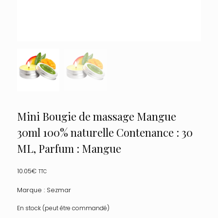
Mini Bougie de massage Mangue
30ml 100% naturelle Contenance : 30
ML, Parfum : Mangue
10.05
€
TTC
Marque : Sezmar
En stock (peut être commandé)