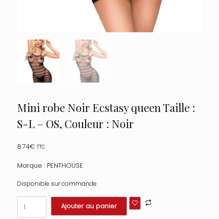
Mini robe Noir Ecstasy queen Taille :
S-L – OS, Couleur : Noir
8.74
€
TTC
Marque : PENTHOUSE
Disponible sur commande
quantité
Ajouter au panier
de