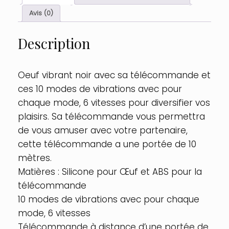
noir
Couleur
Avis (0)
:
Noir
Description
Oeuf vibrant noir avec sa télécommande et
ces 10 modes de vibrations avec pour
chaque mode, 6 vitesses pour diversifier vos
plaisirs. Sa télécommande vous permettra
de vous amuser avec votre partenaire,
cette télécommande a une portée de 10
mètres.
Matières : Silicone pour Œuf et ABS pour la
télécommande
10 modes de vibrations avec pour chaque
mode, 6 vitesses
Télécommande à distance d’une portée de