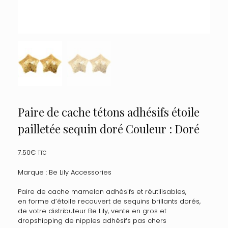
Paire de cache tétons adhésifs étoile
pailletée sequin doré Couleur : Doré
7.50
€
TTC
Marque : Be Lily Accessories
Paire de cache mamelon adhésifs et réutilisables,
en forme d’étoile recouvert de sequins brillants dorés,
de votre distributeur Be Lily, vente en gros et
dropshipping de nipples adhésifs pas chers