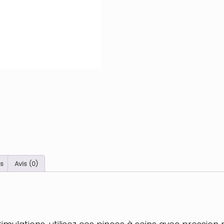
s
Avis (0)