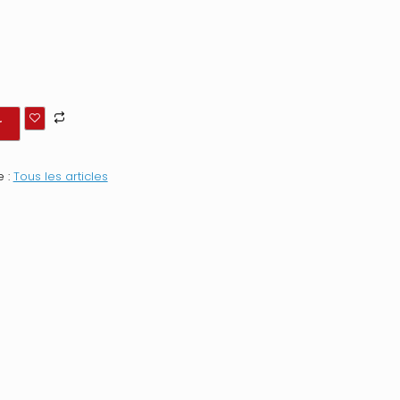
r
e :
Tous les articles