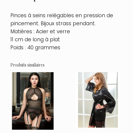
OS
Pinces à seins relégables en pression de
pincement. Bijoux strass pendant.
Matières : Acier et verre
11 cm de long à plat
Poids : 40 grammes
Produits similaires