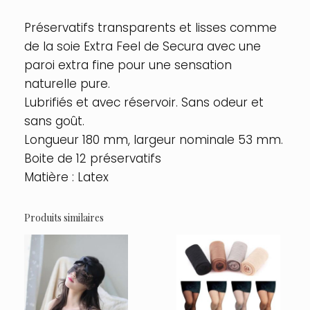
53
mm
Préservatifs transparents et lisses comme
Contenance
de la soie Extra Feel de Secura avec une
:
Boite
paroi extra fine pour une sensation
de
naturelle pure.
12
Lubrifiés et avec réservoir. Sans odeur et
sans goût.
Longueur 180 mm, largeur nominale 53 mm.
Boite de 12 préservatifs
Matière : Latex
Produits similaires