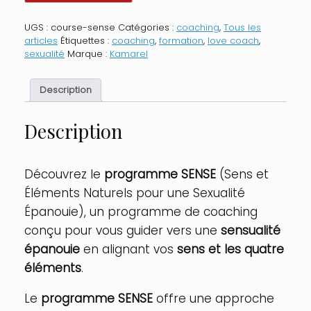
Programme
coaching
UGS :
course-sense
Catégories :
coaching
,
Tous les
sensuel
articles
Étiquettes :
coaching
,
formation
,
love coach
,
SENSE
sexualité
Marque :
Kamarel
Description
Description
Découvrez le
programme SENSE
(Sens et
Éléments Naturels pour une Sexualité
Épanouie), un programme de coaching
conçu pour vous guider vers une
sensualité
épanouie
en alignant vos
sens et les quatre
éléments
.
Le
programme SENSE
offre une approche