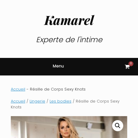
Skip
to
content
Kamarel
Experte de l'intime
0
View
Menu
shop
cart
Accueil
-
Résille de Corps Sexy Knots
Accueil
/
Lingerie
/
Les bodies
/ Résille de Corps Sexy
Knots