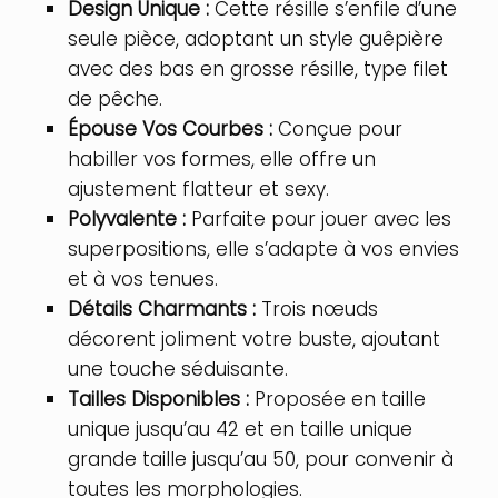
Design Unique :
Cette résille s’enfile d’une
seule pièce, adoptant un style guêpière
avec des bas en grosse résille, type filet
de pêche.
Épouse Vos Courbes :
Conçue pour
habiller vos formes, elle offre un
ajustement flatteur et sexy.
Polyvalente :
Parfaite pour jouer avec les
superpositions, elle s’adapte à vos envies
et à vos tenues.
Détails Charmants :
Trois nœuds
décorent joliment votre buste, ajoutant
une touche séduisante.
Tailles Disponibles :
Proposée en taille
unique jusqu’au 42 et en taille unique
grande taille jusqu’au 50, pour convenir à
toutes les morphologies.