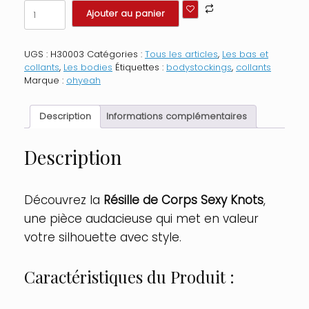
quantité
Ajouter au panier
de
Résille
de
UGS :
H30003
Catégories :
Tous les articles
,
Les bas et
Corps
collants
,
Les bodies
Étiquettes :
bodystockings
,
collants
Sexy
Marque :
ohyeah
Knots
Description
Informations complémentaires
Description
Découvrez la
Résille de Corps Sexy Knots
,
une pièce audacieuse qui met en valeur
votre silhouette avec style.
Caractéristiques du Produit :