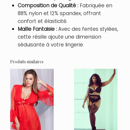
Composition de Qualité :
Fabriquée en
88% nylon et 12% spandex, offrant
confort et élasticité.
Maille Fantaisie :
Avec des fentes stylées,
cette résille ajoute une dimension
séduisante à votre lingerie.
Produits similaires