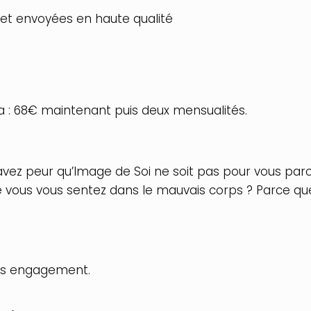
 et envoyées en haute qualité
na : 68€ maintenant puis deux mensualités.
avez peur qu’Image de Soi ne soit pas pour vous par
e vous vous sentez dans le mauvais corps ? Parce qu
ans engagement.