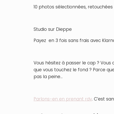
10 photos sélectionnées, retouchées
Studio sur Dieppe
Payez en 3 fois sans frais avec Klar
Vous hésitez à passer le cap ? Vous 
que vous touchez le fond ? Parce qu
pas la peine…
Parlons-en en prenant rdv
. C’est s