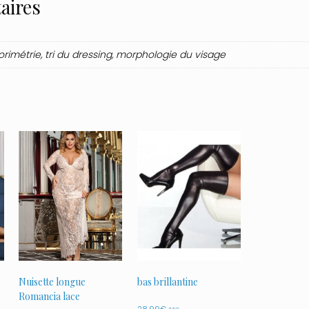
aires
rimétrie, tri du dressing, morphologie du visage
Nuisette longue
bas brillantine
Romancia lace
28.99
€