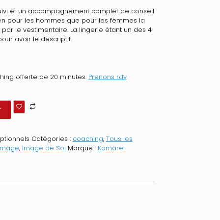
uivi et un accompagnement complet de conseil
en pour les hommes que pour les femmes la
ar le vestimentaire. La lingerie étant un des 4
our avoir le descriptif.
hing offerte de 20 minutes.
Prenons rdv
r
ptionnels
Catégories :
coaching
,
Tous les
 image
,
Image de Soi
Marque :
Kamarel