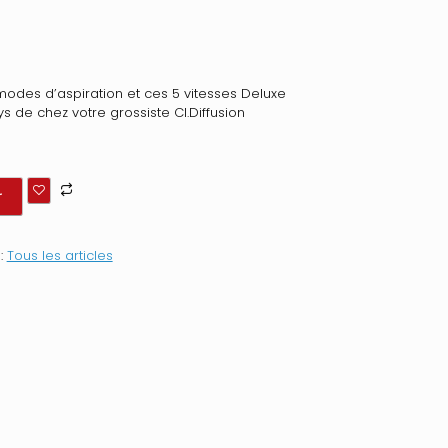
 modes d’aspiration et ces 5 vitesses Deluxe
 de chez votre grossiste Cl.Diffusion
r
:
Tous les articles