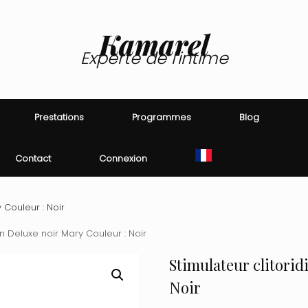
Kamarel
Experte de l'intime
Prestations
Programmes
Blog
Contact
Connexion
 Couleur : Noir
en Deluxe noir Mary Couleur : Noir
Stimulateur clitorid
Noir