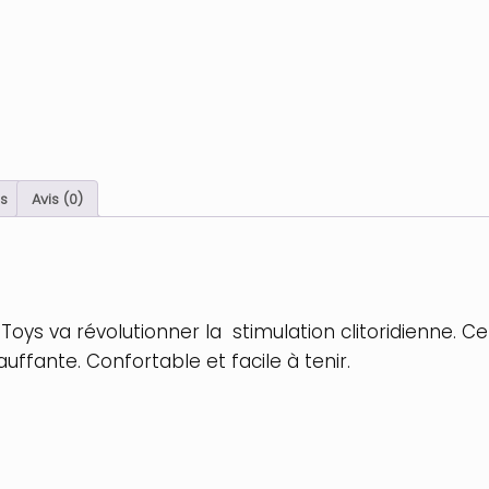
s
Avis (0)
oys va révolutionner la stimulation clitoridienne. C
auffante. Confortable et facile à tenir.