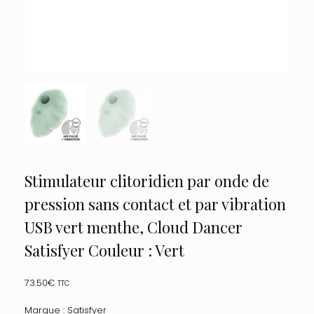
Stimulateur clitoridien par onde de
pression sans contact et par vibration
USB vert menthe, Cloud Dancer
Satisfyer Couleur : Vert
73.50
€
TTC
Marque : Satisfyer