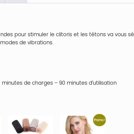
ndes pour stimuler le clitoris et les tétons va vous s
10 modes de vibrations.
 minutes de charges – 90 minutes d’utilisation
Promo !