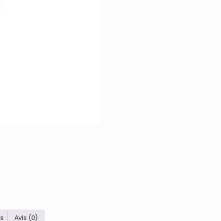
s
Avis (0)