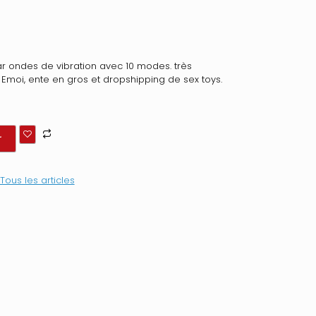
par ondes de vibration avec 10 modes. très
r Emoi, ente en gros et dropshipping de sex toys.
r
Tous les articles