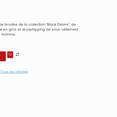
sille brodée de la collection “Black Désire”, de
nte en gros et drosphipping de sous-vêtement
our homme.
r
:
Tous les articles