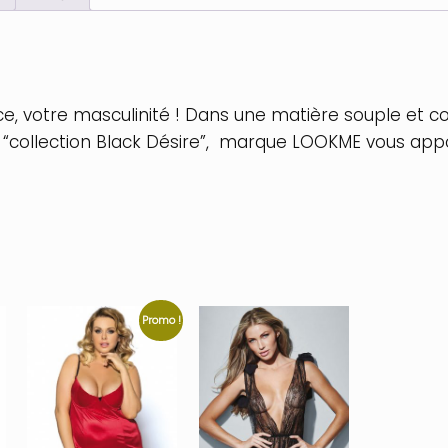
, votre masculinité ! Dans une matière souple et confo
 la “collection Black Désire”, marque LOOKME vous app
Promo !