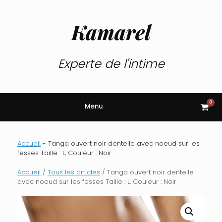
Skip
to
content
Kamarel
Experte de l'intime
0
View
Menu
shop
cart
Accueil
-
Tanga ouvert noir dentelle avec noeud sur les
fesses Taille : L, Couleur : Noir
Accueil
/
Tous les articles
/ Tanga ouvert noir dentelle
avec noeud sur les fesses Taille : L, Couleur : Noir