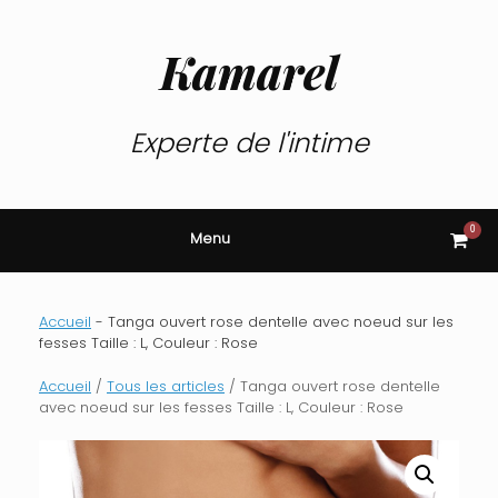
Skip
to
content
Kamarel
Experte de l'intime
0
View
Menu
shop
cart
Accueil
-
Tanga ouvert rose dentelle avec noeud sur les
fesses Taille : L, Couleur : Rose
Accueil
/
Tous les articles
/ Tanga ouvert rose dentelle
avec noeud sur les fesses Taille : L, Couleur : Rose