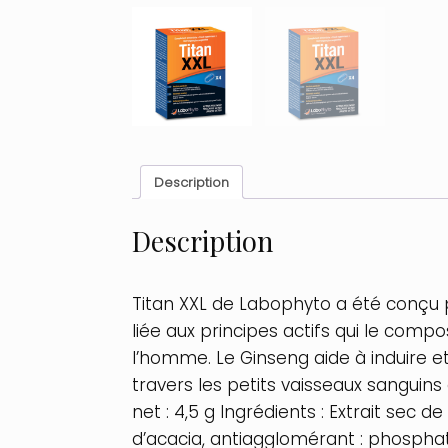
Description
Description
Titan XXL de Labophyto a été conçu p
liée aux principes actifs qui le comp
l’homme. Le Ginseng aide à induire et 
travers les petits vaisseaux sanguins 
net : 4,5 g Ingrédients : Extrait sec
d’acacia, antiagglomérant : phosphate 