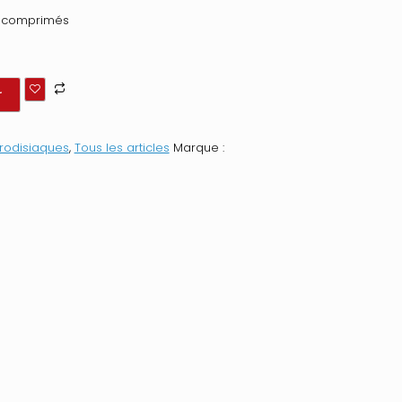
4 comprimés
r
rodisiaques
,
Tous les articles
Marque :