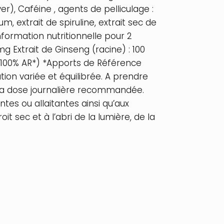
r), Caféine , agents de pelliculage :
, extrait de spiruline, extrait sec de
formation nutritionnelle pour 2
mg Extrait de Ginseng (racine) : 100
g (100% AR*) *Apports de Référence
ion variée et équilibrée. A prendre
 la dose journalière recommandée.
tes ou allaitantes ainsi qu’aux
 sec et à l’abri de la lumière, de la