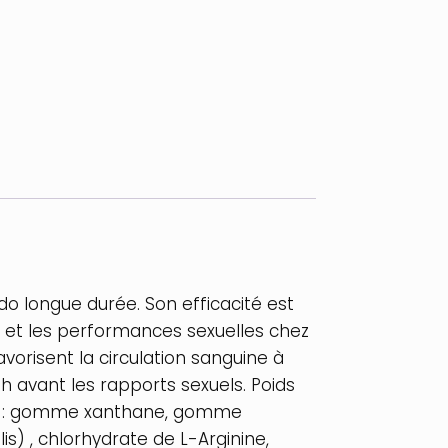
o longue durée. Son efficacité est
ile et les performances sexuelles chez
avorisent la circulation sanguine à
1h avant les rapports sexuels. Poids
ssion : gomme xanthane, gomme
is) , chlorhydrate de L-Arginine,