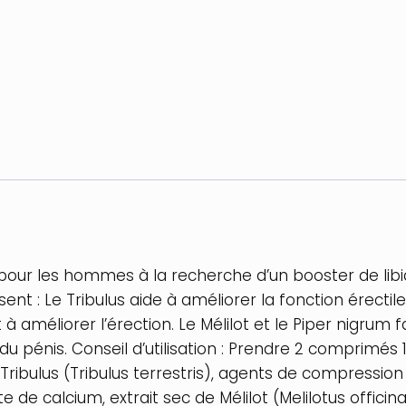
our les hommes à la recherche d’un booster de libid
osent : Le Tribulus aide à améliorer la fonction érect
à améliorer l’érection. Le Mélilot et le Piper nigrum f
du pénis. Conseil d’utilisation : Prendre 2 comprimés 
 de Tribulus (Tribulus terrestris), agents de compre
de calcium, extrait sec de Mélilot (Melilotus officinal