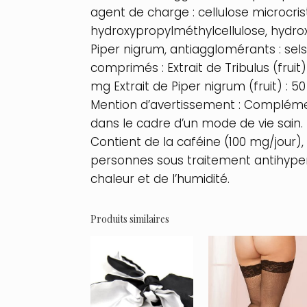
agent de charge : cellulose microcris
hydroxypropylméthylcellulose, hydroxyp
Piper nigrum, antiagglomérants : sel
comprimés : Extrait de Tribulus (fruit
mg Extrait de Piper nigrum (fruit) : 
Mention d’avertissement : Complément
dans le cadre d’un mode de vie sain
Contient de la caféine (100 mg/jour),
personnes sous traitement antihyperte
chaleur et de l’humidité.
Produits similaires