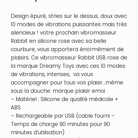
Couleur
:
Rose
Design épuré, stries sur le dessus, doux avec
10 modes de vibrations puissantes mais très
silencieux ! votre prochain vibromasseur
Rabbit en silicone rose avec sa belle
courbure, vous apportera énormément de
plaisirs. Ce vibromasseur Rabbit USB rose de
la marque Dreamy Toys avec ces 10 modes
de vibrations, intenses, va vous
accompagner pour tous vos plaisir…même
sous la douche. marque plaisir emoi
– Matériel : Silicone de qualité médicale +
ABS
– Rechargeable par USB (cable fourni –
Temps de charge 90 minutes pour 90
minutes d’utilisation)