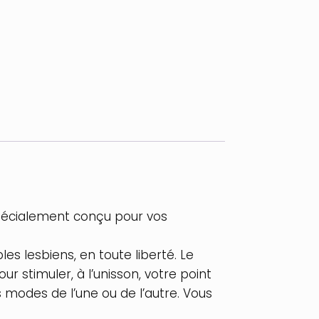
spécialement conçu pour vos
s lesbiens, en toute liberté. Le
 stimuler, à l’unisson, votre point
s modes de l’une ou de l’autre. Vous