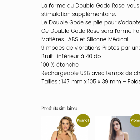
La forme du Double Gode Rose, vous 
stimulation supplémentaire.
Le Double Gode se plie pour s’adapt
Ce Double Gode Rose sera l’arme Fat
Matières : ABS et Silicone Médical
9 modes de vibrations Pilotés par 
Bruit : inférieur à 40 db
100 % étanche
Rechargeable USB avec temps de char
Tailles : 147 mm x 105 x 39 mm – Poids
Produits similaires
Promo !
Promo