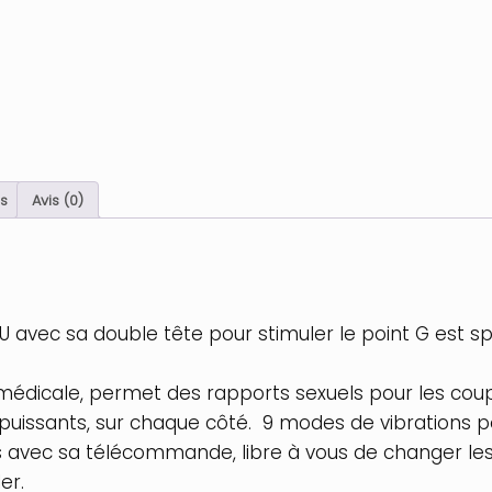
s
Avis (0)
 avec sa double tête pour stimuler le point G est 
médicale, permet des rapports sexuels pour les couple
issants, sur chaque côté. 9 modes de vibrations pour
irs avec sa télécommande, libre à vous de changer le
er.