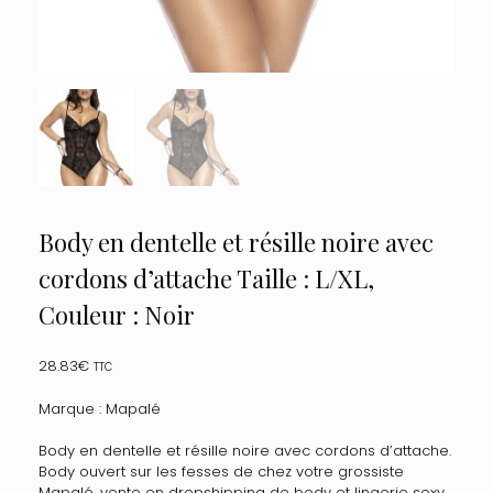
Body en dentelle et résille noire avec
cordons d’attache Taille : L/XL,
Couleur : Noir
28.83
€
TTC
Marque : Mapalé
Body en dentelle et résille noire avec cordons d’attache.
Body ouvert sur les fesses de chez votre grossiste
Mapalé, vente en dropshipping de body et lingerie sexy