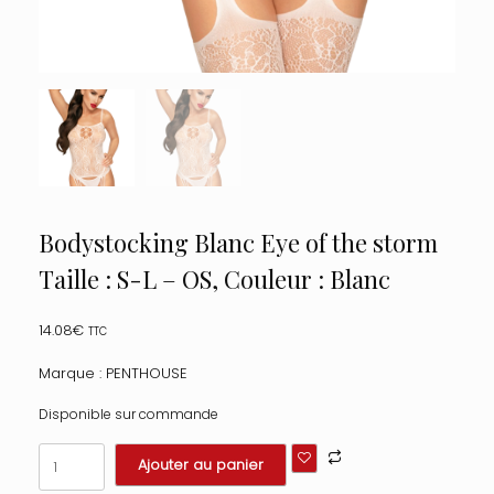
Bodystocking Blanc Eye of the storm
Taille : S-L – OS, Couleur : Blanc
14.08
€
TTC
Marque : PENTHOUSE
Disponible sur commande
quantité
Ajouter au panier
de