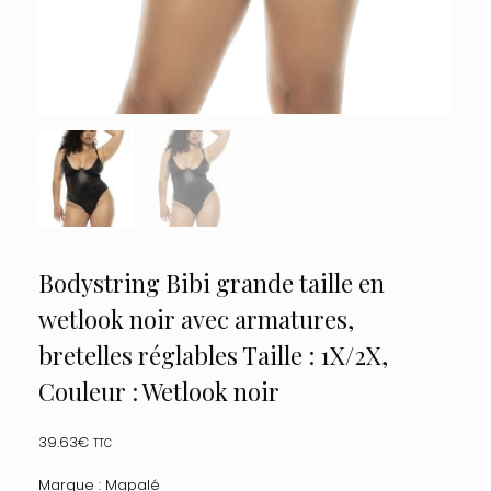
Bodystring Bibi grande taille en
wetlook noir avec armatures,
bretelles réglables Taille : 1X/2X,
Couleur : Wetlook noir
39.63
€
TTC
Marque : Mapalé