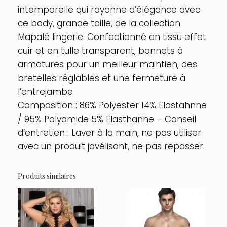
intemporelle qui rayonne d’élégance avec
Couleur
:
ce body, grande taille, de la collection
Wetlook
Mapalé lingerie. Confectionné en tissu effet
noir
cuir et en tulle transparent, bonnets à
armatures pour un meilleur maintien, des
bretelles réglables et une fermeture à
l’entrejambe
Composition : 86% Polyester 14% Elastahnne
/ 95% Polyamide 5% Elasthanne – Conseil
d’entretien : Laver à la main, ne pas utiliser
avec un produit javélisant, ne pas repasser.
Produits similaires