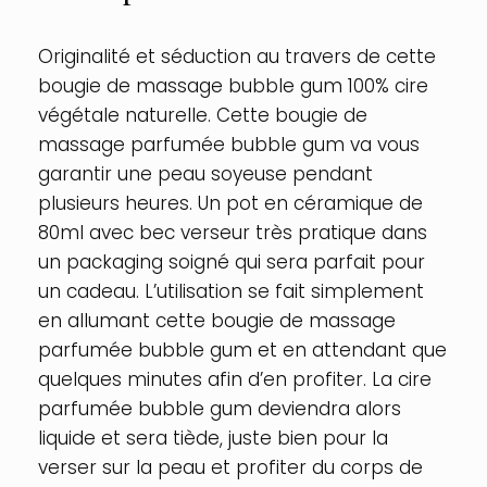
:
Bubble
Gum
Originalité et séduction au travers de cette
bougie de massage bubble gum 100% cire
végétale naturelle. Cette bougie de
massage parfumée bubble gum va vous
garantir une peau soyeuse pendant
plusieurs heures. Un pot en céramique de
80ml avec bec verseur très pratique dans
un packaging soigné qui sera parfait pour
un cadeau. L’utilisation se fait simplement
en allumant cette bougie de massage
parfumée bubble gum et en attendant que
quelques minutes afin d’en profiter. La cire
parfumée bubble gum deviendra alors
liquide et sera tiède, juste bien pour la
verser sur la peau et profiter du corps de