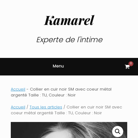
Skip
to
content
Kamarel
Experte de l'intime
0
View
Menu
shop
cart
Accueil
-
Collier en cuir noir SM avec coeur métal
argenté Taille : TU, Couleur : Noir
Accueil
/
Tous les articles
/ Collier en cuir noir SM avec
coeur métal argenté Taille : TU, Couleur : Noir