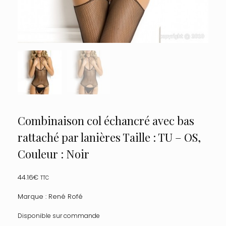
Combinaison col échancré avec bas
rattaché par lanières Taille : TU – OS,
Couleur : Noir
44.16
€
TTC
Marque : René Rofé
Disponible sur commande