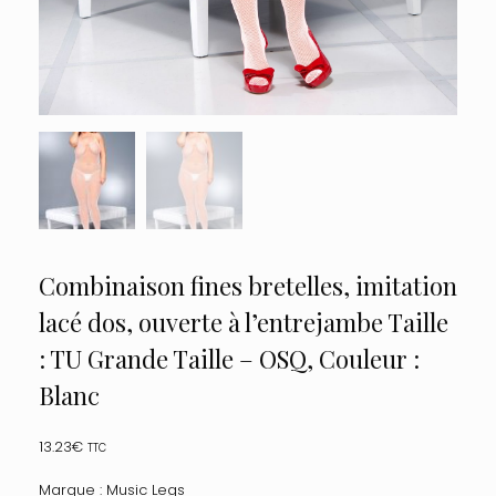
Combinaison fines bretelles, imitation
lacé dos, ouverte à l’entrejambe Taille
: TU Grande Taille – OSQ, Couleur :
Blanc
13.23
€
TTC
Marque : Music Legs