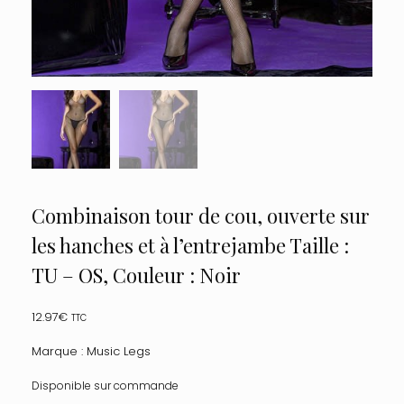
Combinaison tour de cou, ouverte sur
les hanches et à l’entrejambe Taille :
TU – OS, Couleur : Noir
12.97
€
TTC
Marque : Music Legs
Disponible sur commande