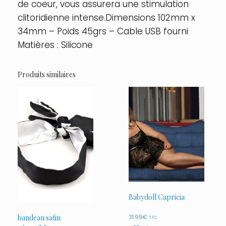
de coeur, vous assurera une stimulation
clitoridienne intense.Dimensions 102mm x
34mm – Poids 45grs – Cable USB fourni
Matières : Silicone
Produits similaires
Babydoll Capricia
bandeau satin
31.99
€
TTC