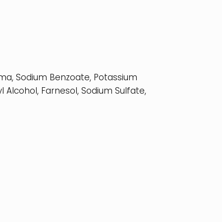
Aroma, Sodium Benzoate, Potassium
l Alcohol, Farnesol, Sodium Sulfate,