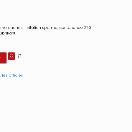
rôme ananas, imitation sperme, contenance 250
brifiant.
r
 les articles