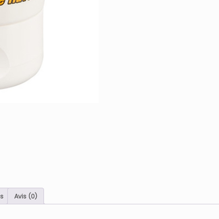
s
Avis (0)