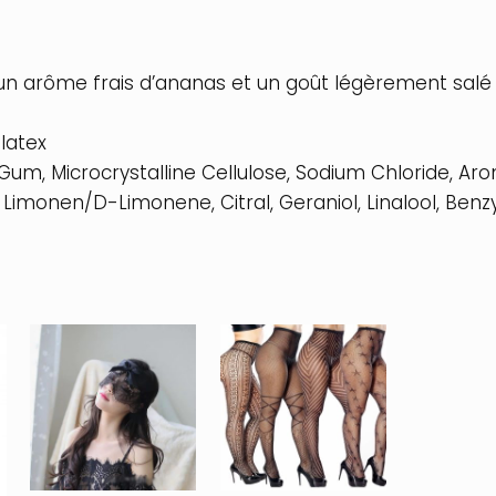
 un arôme frais d’ananas et un goût légèrement salé
latex
n Gum, Microcrystalline Cellulose, Sodium Chloride, 
, Limonen/D-Limonene, Citral, Geraniol, Linalool, Benzy