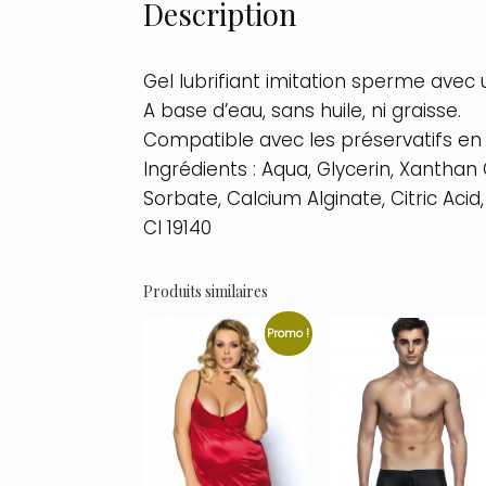
Description
Gel lubrifiant imitation sperme avec
A base d’eau, sans huile, ni graisse.
Compatible avec les préservatifs en 
Ingrédients : Aqua, Glycerin, Xantha
Sorbate, Calcium Alginate, Citric Acid
CI 19140
Produits similaires
Promo !