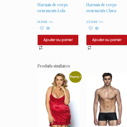
Harnais de corps
Harnais de corps
ornements Lola
ornements Clara
14.99
€
23.99
€
TTC
TTC
Ajouter au panier
Ajouter au panier
Produits similaires
Promo !