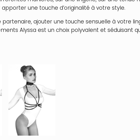
pporter une touche d’originalité à votre style.
 partenaire, ajouter une touche sensuelle à votre l
nements Alyssa est un choix polyvalent et séduisant q