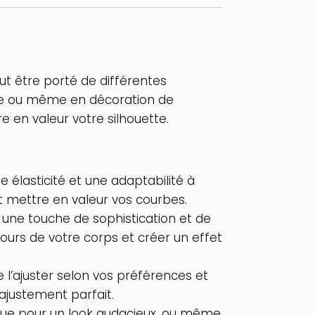
ut être porté de différentes
 nue ou même en décoration de
e en valeur votre silhouette.
e élasticité et une adaptabilité à
t mettre en valeur vos courbes.
 une touche de sophistication et de
urs de votre corps et créer un effet
 l’ajuster selon vos préférences et
’ajustement parfait.
e nue pour un look audacieux, ou même