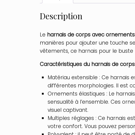
Description
Le
harnais de corps avec ornements 
manières pour ajouter une touche se
vêtements, ce harnais pour le buste n
Caractéristiques du harnais de corps
Matériau extensible : Ce harnais e
différentes morphologies. Il est 
Ornements élastiques : Le harnais
sensualité à l’ensemble. Ces orne
visuel captivant.
Multiples réglages : Ce harnais es
votre confort. Vous pouvez personn
Polyvalent : il peut être porté de