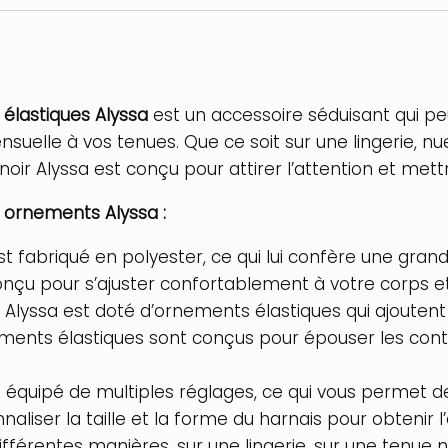
élastiques Alyssa
est un accessoire séduisant qui pe
nsuelle à vos tenues. Que ce soit sur une lingerie,
oir Alyssa est conçu pour attirer l’attention et mettr
 ornements Alyssa :
st fabriqué en polyester, ce qui lui confère une grand
conçu pour s’ajuster confortablement à votre corps e
 Alyssa est doté d’ornements élastiques qui ajoutent
ments élastiques sont conçus pour épouser les conto
t équipé de multiples réglages, ce qui vous permet de
aliser la taille et la forme du harnais pour obtenir l
 différentes manières, sur une lingerie, sur une tenu