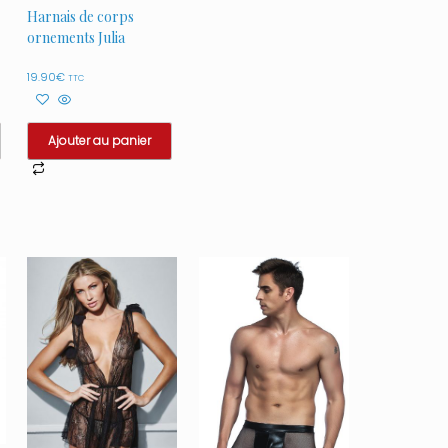
Harnais de corps
ornements Julia
19.90
€
TTC
Ajouter au panier