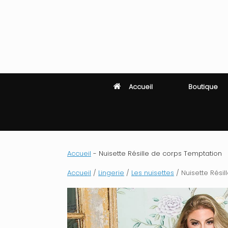
Skip
to
content
Accueil
Boutique
Accueil
-
Nuisette Résille de corps Temptation
Accueil
/
Lingerie
/
Les nuisettes
/ Nuisette Rési