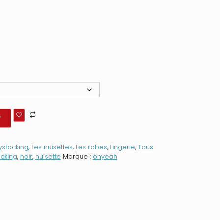
r
stocking
,
Les nuisettes
,
Les robes
,
Lingerie
,
Tous
cking
,
noir
,
nuisette
Marque :
ohyeah