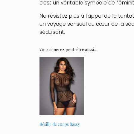
c’est un véritable symbole de fémini
Ne résistez plus à l’appel de la te
un voyage sensuel au cœur de la sédu
séduisant.
Vous aimerez peut-être aussi…
Résille de corps Sassy