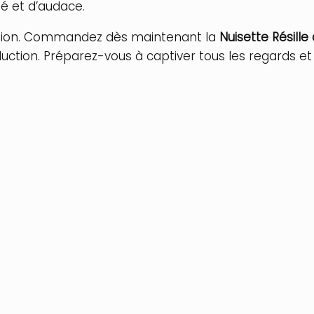
té et d’audace.
ntation. Commandez dès maintenant la
Nuisette Résill
ction. Préparez-vous à captiver tous les regards et 