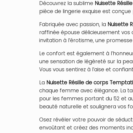
Découvrez la sublime
Nuisette Résil
pièce de lingerie exquise est conçue
Fabriquée avec passion, la
Nuisette 
raffinée épouse délicieusement vos 
invitation à l’érotisme, une promess
Le confort est également à l’honneur
une sensation de légèreté sur la pea
Vous vous sentirez à l’aise et confia
La
Nuisette Résille de corps Temptat
chaque femme avec élégance. La taill
pour les femmes portant du 52 et au-
beauté naturelle et soulignera vos fo
Osez révéler votre pouvoir de séduct
envoûtant et créez des moments inoub