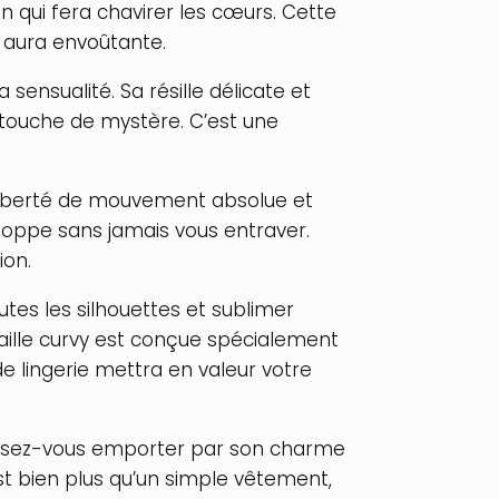
on qui fera chavirer les cœurs. Cette
e aura envoûtante.
 sensualité. Sa résille délicate et
 touche de mystère. C’est une
e liberté de mouvement absolue et
eloppe sans jamais vous entraver.
ion.
utes les silhouettes et sublimer
taille curvy est conçue spécialement
 lingerie mettra en valeur votre
issez-vous emporter par son charme
st bien plus qu’un simple vêtement,