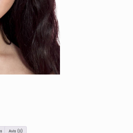
s
Avis (0)