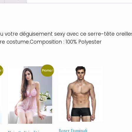
votre déguisement sexy avec ce serre-tête oreille
otre costume.Composition : 100% Polyester
 !
Promo !
Boxer Dominati