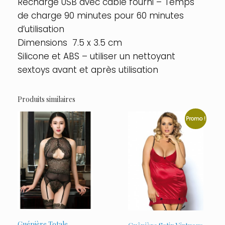
Recharge USB avec câble fourni – Temps
de charge 90 minutes pour 60 minutes
d’utilisation
Dimensions 7.5 x 3.5 cm
Silicone et ABS – utiliser un nettoyant
sextoys avant et après utilisation
Produits similaires
Promo !
Guépière Totale