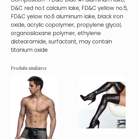
D&C red no.t calcium lake, FD&C yellow no.5,
FD&C yelow no.6 aluminum lake, black iron
oxide, acrylic copolymer, propylene glycol,
organosiloxane polymer, ethylene
distearamide, surfactant, may contain
titanium oxide
Produits similaires