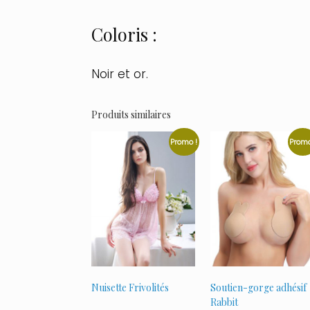
Coloris :
Noir et or.
Produits similaires
Promo !
Promo
Nuisette Frivolités
Soutien-gorge adhésif
Rabbit