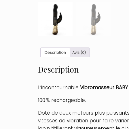
Description
Avis (0)
Description
L’incontournable
Vibromasseur BABY 
100 % rechargeable.
Doté de deux moteurs plus puissants 
vitesses de vibration pour faire varier
lapin titilleront vigoureusement le clit