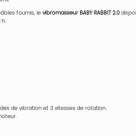
bles fournis, le
vibromasseur BABY RABBIT 2.0
dispos
 h.
s de vibration et 3 vitesses de rotation.
moteur.