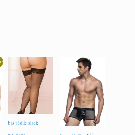
 !
bas résille black