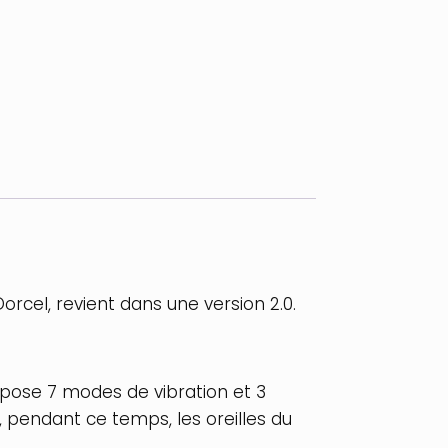
orcel, revient dans une version 2.0.
opose 7 modes de vibration et 3
et, pendant ce temps, les oreilles du