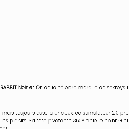
et
Or
RABBIT Noir et Or
, de la célèbre marque de sextoys D
mais toujours aussi silencieux, ce stimulateur 2.0 pr
 les plaisirs. Sa tête pivotante 360° cible le point G 
oris.