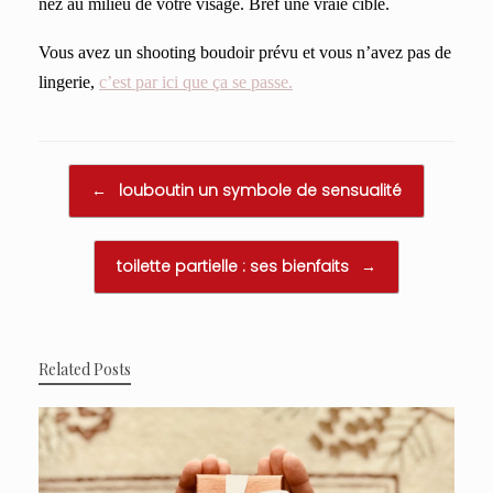
nez au milieu de votre visage. Bref une vraie cible.
Vous avez un shooting boudoir prévu et vous n’avez pas de
lingerie,
c’est par ici que ça se passe.
Post navigation
←
louboutin un symbole de sensualité
toilette partielle : ses bienfaits
→
Related Posts