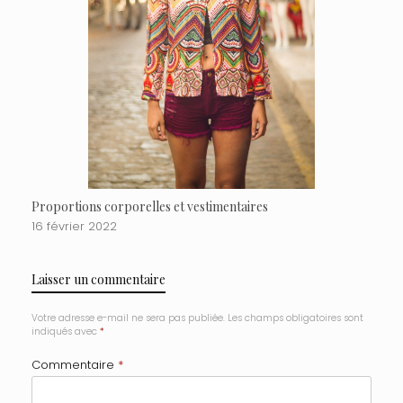
Proportions corporelles et vestimentaires
16 février 2022
Laisser un commentaire
Votre adresse e-mail ne sera pas publiée.
Les champs obligatoires sont
indiqués avec
*
Commentaire
*