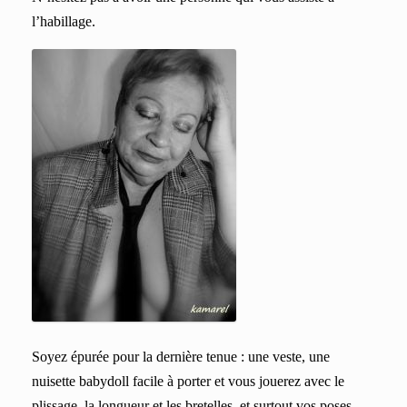
l’habillage.
Soyez épurée pour la dernière tenue : une veste, une
nuisette babydoll facile à porter et vous jouerez avec le
plissage, la longueur et les bretelles, et surtout vos poses.