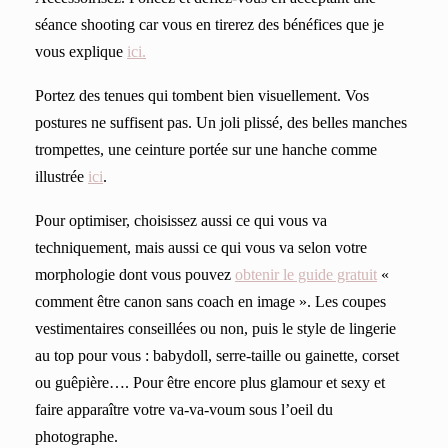
séance shooting car vous en tirerez des bénéfices que je
vous explique
ici.
Portez des tenues qui tombent bien visuellement. Vos
postures ne suffisent pas. Un joli plissé, des belles manches
trompettes, une ceinture portée sur une hanche comme
illustrée
ici
.
Pour optimiser, choisissez aussi ce qui vous va
techniquement, mais aussi ce qui vous va selon votre
morphologie dont vous pouvez
obtenir le guide gratuit
«
comment être canon sans coach en image ». Les coupes
vestimentaires conseillées ou non, puis le style de lingerie
au top pour vous : babydoll, serre-taille ou gainette, corset
ou guêpière…. Pour être encore plus glamour et sexy et
faire apparaître votre va-va-voum sous l’oeil du
photographe.