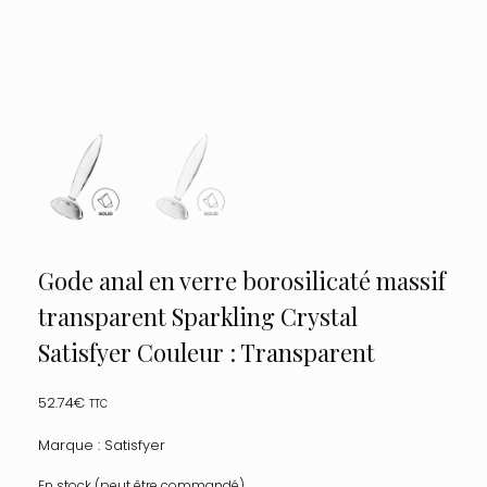
Gode anal en verre borosilicaté massif
transparent Sparkling Crystal
Satisfyer Couleur : Transparent
52.74
€
TTC
Marque : Satisfyer
En stock (peut être commandé)