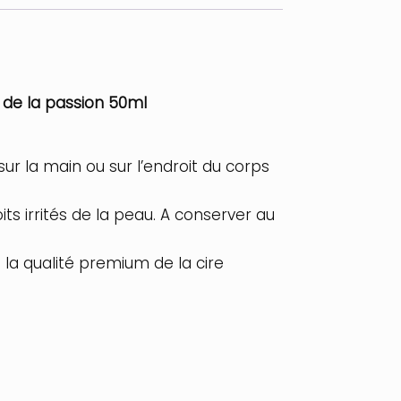
 de la passion 50ml
ur la main ou sur l’endroit du corps
its irrités de la peau. A conserver au
 la qualité premium de la cire