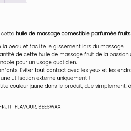
c cette
huile de massage comestible parfumée fruits
e la peau et facilite le glissement lors du massage.
antité de cette huile de massage fruit de la passion s
nable pour un usage quotidien.
nfants. Eviter tout contact avec les yeux et les endro
ur une utilisation externe uniquement !
ite couleur jaune dans le produit, due simplement, à
 FRUIT FLAVOUR, BEESWAX