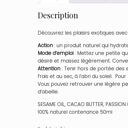
Description
Découvrez les plaisirs exotiques ave
Action
: un produit naturel qui hydrat
Mode d’emploi
: Mettez une petite qu
désiré et massez légèrement. Conve
Attention
: Tenir hors de portée des e
frais et au sec, à l’abri du soleil. Po
Vous pouvez retrouver une légère pet
d’abeille.
SESAME OIL, CACAO BUTTER, PASSION
100% naturel contenance 50ml