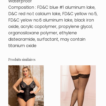
Waterproof
Composition : FD&C blue #1 aluminum lake,
D&C red no.t calcium lake, FD&C yellow no.5,
FD&C yelow no.6 aluminum lake, black iron
oxide, acrylic copolymer, propylene glycol,
organosiloxane polymer, ethylene
distearamide, surfactant, may contain
titanium oxide
Produits similaires