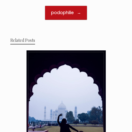
podophilie
→
Related Posts