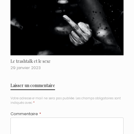
Le trashtalk et le sexe
29 janvier 2023
Laisser un commentaire
Votre adresse e-mail ne sera pas publiée.
Les champs obligatoires sont
indiqués avec
*
Commentaire
*