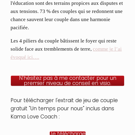
l'éducation sont des terrains propices aux disputes et
aux tensions. 73 % des couples qui se redonnent une
chance sauvent leur couple dans une harmonie
pacifiée.
Les 4 piliers du couple bâtissent le foyer qui reste
solide face aux tremblements de terre,
comme je l’ai
évoqué ici….
N'hésitez pas à me contacter pour un
premier niveau de conseil en visio.
Pour télécharger l'extrait de jeu de couple
gratuit "Un temps pour nous" inclus dans
Kama Love Coach :
Je télécharge