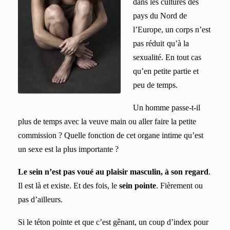
dans les cultures des
pays du Nord de
l’Europe, un corps n’est
pas r
éduit
qu’
à la
sexualité. En tout cas
qu’en petite partie et
peu de temps.
Un homme passe-t-il
plus de temps avec la veuve main ou aller faire la petite
commission ? Quelle fonction de cet organe intime qu’est
un sexe est la plus importante ?
Le sein n’est pas voué au plaisir masculin, à son regard
.
Il est là et existe. Et des fois, le
sein pointe
. Fièrement ou
pas d’ailleurs.
Si le téton pointe et que c’est gênant, un coup d’index pour