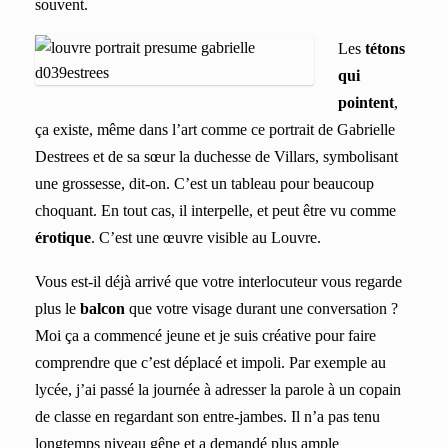
souvent.
Les
tétons
qui
pointent
,
ça existe, même dans l’art comme ce portrait de Gabrielle
Destrees et de sa sœur la duchesse de Villars, symbolisant
une grossesse, dit-on. C’est un tableau pour beaucoup
choquant. En tout cas, il interpelle, et peut être vu comme
érotique
. C’est une œuvre visible au Louvre.
Vous est-il déjà arrivé que votre interlocuteur vous regarde
plus le
balcon
que votre visage durant une conversation ?
Moi ça a commencé jeune et je suis créative pour faire
comprendre que c’est déplacé et impoli. Par exemple au
lycée, j’ai passé la journée à adresser la parole à un copain
de classe en regardant son entre-jambes. Il n’a pas tenu
longtemps niveau gêne et a demandé plus ample