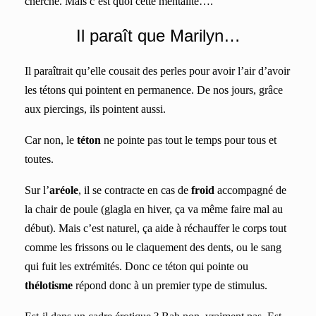
cherché. Mais c’est quoi cette mentalité….
Il paraît que Marilyn…
Il paraîtrait qu’elle cousait des perles pour avoir l’air d’avoir
les tétons qui pointent en permanence. De nos jours, grâce
aux piercings, ils pointent aussi.
Car non, le
téton
ne pointe pas tout le temps pour tous et
toutes.
Sur l’
aréole
, il se contracte en cas de
froid
accompagné de
la chair de poule (glagla en hiver, ça va même faire mal au
début). Mais c’est naturel, ça aide à réchauffer le corps tout
comme les frissons ou le claquement des dents, ou le sang
qui fuit les extrémités. Donc ce téton qui pointe ou
thélotisme
répond donc à un premier type de stimulus.