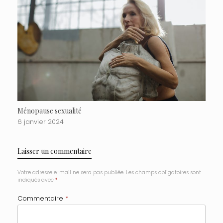
Ménopause sexualité
6 janvier 2024
Laisser un commentaire
Votre adresse e-mail ne sera pas publiée.
Les champs obligatoires sont
indiqués avec
*
Commentaire
*