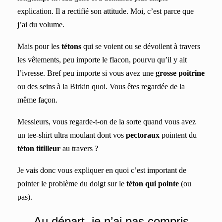
explication. Il a rectifié son attitude. Moi, c’est parce que
j’ai du volume.
Mais pour les
tétons
qui se voient ou se dévoilent à travers
les vêtements, peu importe le flacon, pourvu qu’il y ait
l’ivresse. Bref peu importe si vous avez une
grosse poitrine
ou des seins à la Birkin quoi. Vous êtes regardée de la
même façon.
Messieurs, vous regarde-t-on de la sorte quand vous avez
un tee-shirt
ultra
moulant dont vos
pectoraux
pointent du
téton titilleur
a
u
travers ?
Je vais donc vous expliquer en quoi c’est important de
pointer le problème du doigt sur le
téton qui pointe
(ou
pas).
Au départ, je n’ai pas compris