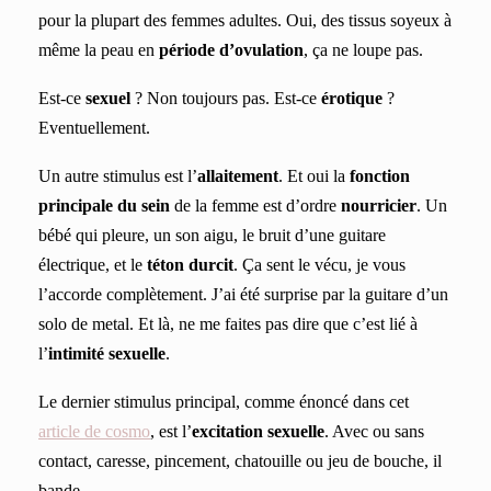
pour la plupart des femmes adultes. Oui, des tissus soyeux à
même la peau en
période d’ovulation
, ça ne loupe pas.
Est-ce
sexuel
? Non toujours pas. Est-ce
érotique
?
Eventuellement.
Un autre stimulus est l’
allaitement
. Et oui la
fonction
principale du sein
de la femme est d’ordre
nourricier
. Un
bébé qui pleure, un son aigu, le bruit d’une guitare
électrique, et le
téton durcit
. Ça sent le vécu, je vous
l’accorde complètement. J’ai été surprise par la guitare d’un
solo de metal. Et là, ne me faites pas dire que c’est lié à
l’
intimité
sexuelle
.
Le dernier stimulus principal, comme énoncé dans cet
article
de cosmo
, est l’
excitation sexuelle
. Avec ou sans
contact, caresse, pincement, chatouille ou jeu de bouche, il
bande.