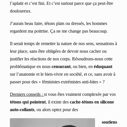
l’aplatir et c’est fini. Et c’est surtout parce que ça peut être
douloureux.
J’aurais beau faire, tétons plats ou dressés, les hommes
regardent ma poitrine. Ça ne me change pas beaucoup.
Il serait temps de remettre la nature de nos sens, sensations à
leur place, sans être obligées de devoir nous cacher ou
justifier les réactions de nos corps. Résou
dr
ons-nous cette
problématique en nous
censurant
, ou bien, en
éduquant
sur l’anatomie et le bien-vivre en société, et ce, sans avoir à
passer pour des « féministes extrémistes anti-bites » ?
Derniers conseils :
s
i vous êtes vraiment complexée par vos
tétons qui pointent
, il existe des
cache-tétons en silicone
auto-collants
, ou alors optez pour des
soutiens