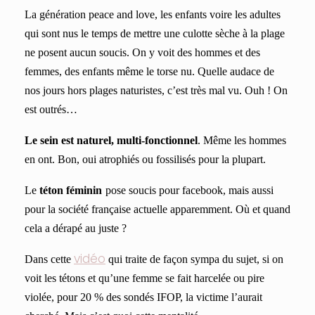
L
a génération peace and love, les enfants voire les adultes
qui sont nus le temps de mettre une culotte sèche à la plage
ne pose
nt
aucun soucis. On y voit des hommes et des
femmes, des enfants même le torse nu. Quelle audace de
nos jours hors plages naturistes,
c’est très mal vu
.
Ouh ! On
est outrés…
Le sein est naturel, multi-fonctionnel
. Même les hommes
en ont. Bon, oui atrophiés ou fossilisés pour la plupart.
Le
téton
féminin
pose soucis pour facebook, mais aussi
pour la société française actuelle
apparemment
. Où
et quand
cela a dérapé au juste ?
vidéo
Dans cette
qui traite de façon sympa du sujet, si on
voit les tétons et qu’une femme se fait harcelée ou pire
violée, pour 20 % des sondés IFOP, la victime l’aurait