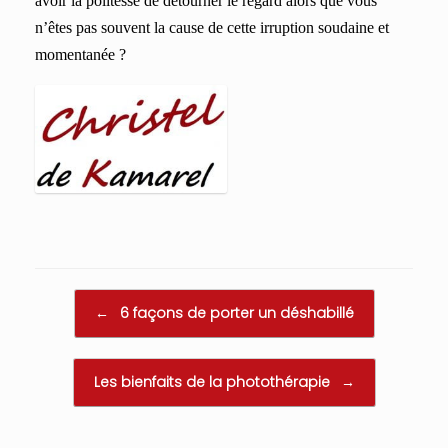
avoir la politesse de détourner le regard alors que vous
n’êtes pas
souvent
la cause de cette irruption soudaine et
momentanée ?
Post navigation
←
6 façons de porter un déshabillé
Les bienfaits de la photothérapie
→