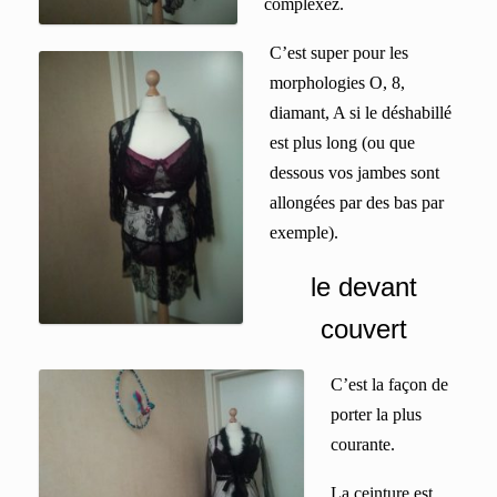
complexez.
C’est super pour les
morphologies O, 8,
diamant, A si le déshabillé
est plus long (ou que
dessous vos jambes sont
allongées par des bas par
exemple).
le devant
couvert
C’est la façon de
porter la plus
courante.
La ceinture est