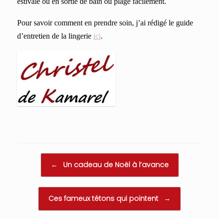
estivale ou en sortie de bain ou plage facilement.
Pour savoir comment en prendre soin, j’ai rédigé le guide
d’entretien de la lingerie
ici
.
Post navigation
←
Un cadeau de Noël à l’avance
Ces fameux tétons qui pointent
→