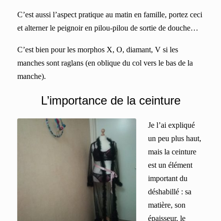
C’est aussi l’aspect p
ratique au matin en famille,
portez ceci
et alterner le peignoir en pilou-pilou de sortie de douche…
C’est bien pour les morphos X, O, diamant, V si les
manches sont raglans (en oblique du col vers le bas de la
manche).
L’
importance de la ceinture
Je l’ai expliqué
un peu plus haut,
mais la ceinture
est un élément
important du
déshabillé : sa
matière, son
épaisseur, le