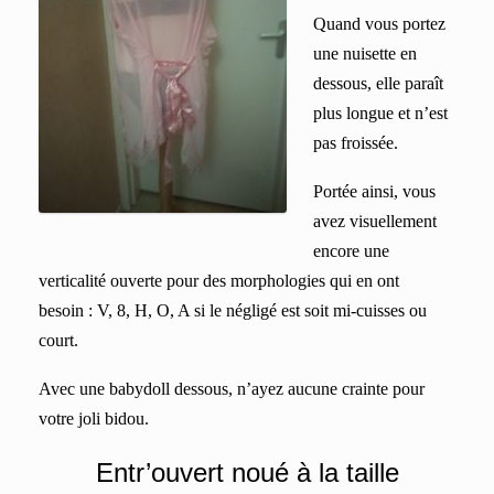
Quand vous portez
une
nuisette
en
dessous, elle
paraît
plus longue
et
n’est
pas froissée.
Portée ainsi, vous
avez visuellement
encore une
verticalité ouverte pour des morphologies qui en ont
besoin : V, 8, H, O, A si le négligé est soit mi-cuisses ou
court.
Avec une babydoll dessous, n’ayez aucune crainte pour
votre joli bidou.
Entr’ouvert noué à la taille