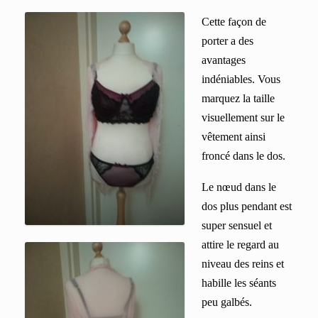
Cette façon de
porter a des
avantage
s
indéniables. Vous
marquez
la taille
visuellement sur le
vêtement ainsi
froncé dans le dos.
Le
nœud dans le
dos plus pendant
est
super sensuel et
attire le regard au
niveau des reins et
habille les séants
peu galbés
.