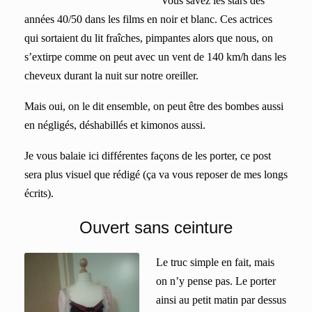
Vous savez les stars des
années 40/50 dans les films en noir et blanc. Ces actrices
qui sortaient du lit fraîches, pimpantes alors que nous, on
s’extirpe comme on peut avec un vent de 140 km/h dans les
cheveux durant la nuit sur notre oreiller.
Mais oui, on le dit ensemble, on peut être des bombes aussi
en négligés, déshabillés et kimonos aussi.
Je vous balaie ici différentes façons de les porter, ce post
sera plus visuel que rédigé (ça va vous reposer de mes longs
écrits).
Ouvert sans ceinture
Le truc simple en fait, mais
on n’y pense pas. Le porter
ainsi au petit matin par dessus